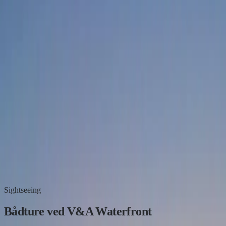
WhatsApp
Ring nu
Sightseeing
Bådture ved V&A Waterfront