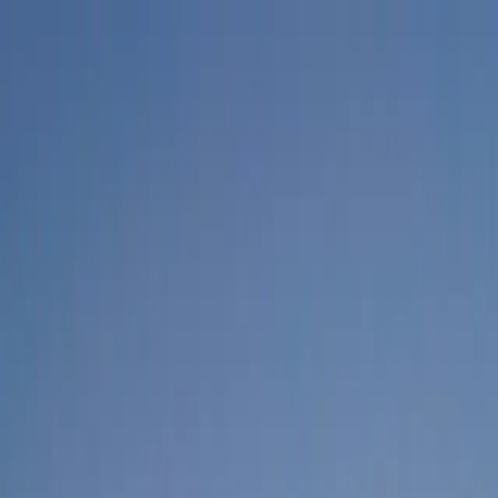
Reservationer:
021 300 1044
Dagligt 8.30 – 20.00