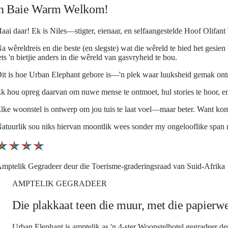
'n Baie Warm Welkom!
aai daar! Ek is Niles—stigter, eienaar, en selfaangestelde Hoof Olifa
a wêreldreis en die beste (en slegste) wat die wêreld te bied het gesien
ets 'n bietjie anders in die wêreld van gasvryheid te bou.
it is hoe Urban Elephant gebore is—'n plek waar luuksheid gemak ontmoe
k hou opreg daarvan om nuwe mense te ontmoet, hul stories te hoor, en 
lke woonstel is ontwerp om jou tuis te laat voel—maar beter. Want kom
atuurlik sou niks hiervan moontlik wees sonder my ongelooflike span ni
mptelik Gegradeer deur die Toerisme-graderingsraad van Suid-Afrika
AMPTELIK GEGRADEER
Die plakkaat teen die muur, met die papierwer
Urban Elephant is amptelik as 'n 4-ster Woonstelhotel gegradeer de