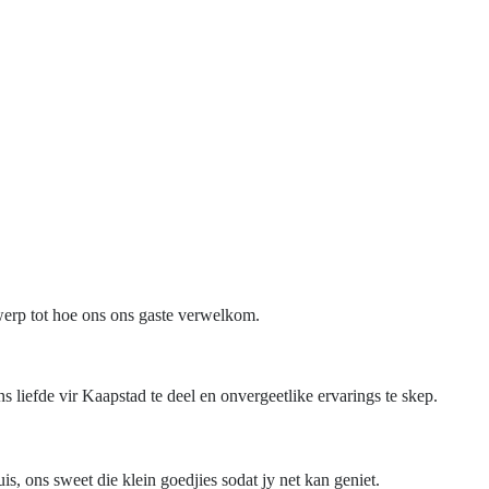
twerp tot hoe ons ons gaste verwelkom.
s liefde vir Kaapstad te deel en onvergeetlike ervarings te skep.
is, ons sweet die klein goedjies sodat jy net kan geniet.