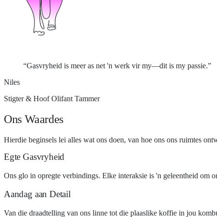
“
Gasvryheid is meer as net 'n werk vir my—dit is my passie.
”
Niles
Stigter & Hoof Olifant Tammer
Ons Waardes
Hierdie beginsels lei alles wat ons doen, van hoe ons ons ruimtes on
Egte Gasvryheid
Ons glo in opregte verbindings. Elke interaksie is 'n geleentheid om on
Aandag aan Detail
Van die draadtelling van ons linne tot die plaaslike koffie in jou kombu