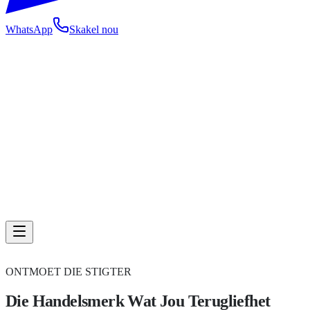
WhatsApp
Skakel nou
ONTMOET DIE STIGTER
Die Handelsmerk Wat Jou Terugliefhet