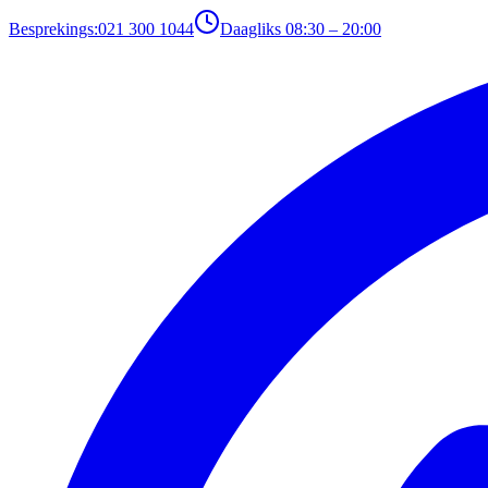
Besprekings:
021 300 1044
Daagliks 08:30 – 20:00