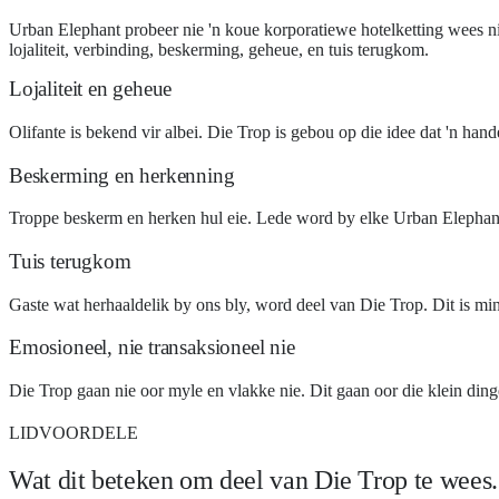
Urban Elephant probeer nie 'n koue korporatiewe hotelketting wees nie
lojaliteit, verbinding, beskerming, geheue, en tuis terugkom.
Lojaliteit en geheue
Olifante is bekend vir albei. Die Trop is gebou op die idee dat 'n ha
Beskerming en herkenning
Troppe beskerm en herken hul eie. Lede word by elke Urban Elephant-
Tuis terugkom
Gaste wat herhaaldelik by ons bly, word deel van Die Trop. Dit is min
Emosioneel, nie transaksioneel nie
Die Trop gaan nie oor myle en vlakke nie. Dit gaan oor die klein di
LIDVOORDELE
Wat dit beteken om deel van Die Trop te wees.