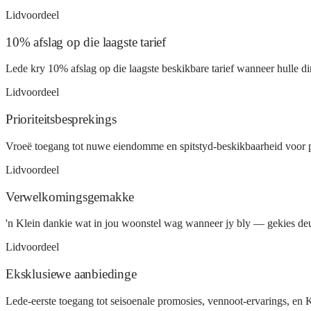
Lidvoordeel
10% afslag op die laagste tarief
Lede kry 10% afslag op die laagste beskikbare tarief wanneer hulle d
Lidvoordeel
Prioriteitsbesprekings
Vroeë toegang tot nuwe eiendomme en spitstyd-beskikbaarheid voor pu
Lidvoordeel
Verwelkomingsgemakke
'n Klein dankie wat in jou woonstel wag wanneer jy bly — gekies deur
Lidvoordeel
Eksklusiewe aanbiedinge
Lede-eerste toegang tot seisoenale promosies, vennoot-ervarings, en 