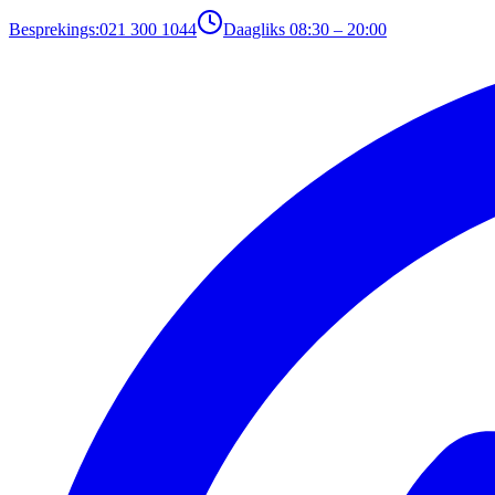
Besprekings:
021 300 1044
Daagliks 08:30 – 20:00