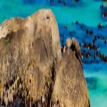
Besprekings:
021 300 1044
Daagliks 08:30 – 20:00