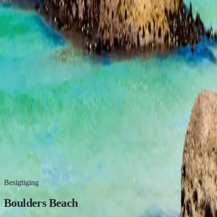
WhatsApp
Skakel nou
Besigtiging
Boulders Beach